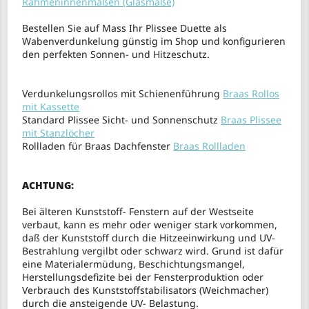
Rahmeninnenmaßen (Glasmaße)
Bestellen Sie auf Mass Ihr Plissee Duette als
Wabenverdunkelung günstig im Shop und konfigurieren
den perfekten Sonnen- und Hitzeschutz.
Verdunkelungsrollos mit Schienenführung
Braas Rollos
mit Kassette
Standard Plissee Sicht- und Sonnenschutz
Braas Plissee
mit Stanzlöcher
Rollladen für Braas Dachfenster
Braas Rollladen
ACHTUNG:
Bei älteren Kunststoff- Fenstern auf der Westseite
verbaut, kann es mehr oder weniger stark vorkommen,
daß der Kunststoff durch die Hitzeeinwirkung und UV-
Bestrahlung vergilbt oder schwarz wird. Grund ist dafür
eine Materialermüdung, Beschichtungsmangel,
Herstellungsdefizite bei der Fensterproduktion oder
Verbrauch des Kunststoffstabilisators (Weichmacher)
durch die ansteigende UV- Belastung.