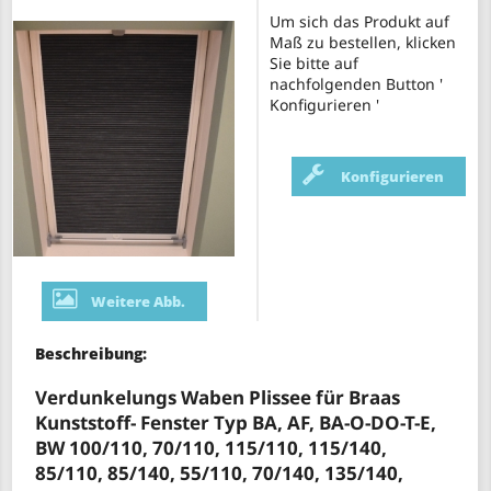
Um sich das Produkt auf
Maß zu bestellen, klicken
Sie bitte auf
nachfolgenden Button '
Konfigurieren '
Konfigurieren
Weitere Abb.
Beschreibung:
Verdunkelungs Waben Plissee für Braas
Kunststoff- Fenster Typ BA, AF, BA-O-DO-T-E,
BW 100/110, 70/110, 115/110, 115/140,
85/110, 85/140, 55/110, 70/140, 135/140,