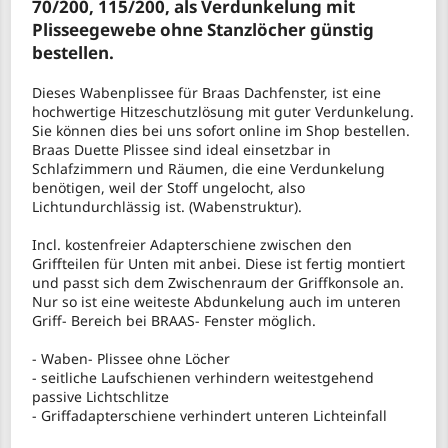
70/200, 115/200, als Verdunkelung mit
Plisseegewebe ohne Stanzlöcher günstig
bestellen.
Dieses Wabenplissee für Braas Dachfenster, ist eine
hochwertige Hitzeschutzlösung mit guter Verdunkelung.
Sie können dies bei uns sofort online im Shop bestellen.
Braas Duette Plissee sind ideal einsetzbar in
Schlafzimmern und Räumen, die eine Verdunkelung
benötigen, weil der Stoff ungelocht, also
Lichtundurchlässig ist. (Wabenstruktur).
Incl. kostenfreier Adapterschiene zwischen den
Griffteilen für Unten mit anbei. Diese ist fertig montiert
und passt sich dem Zwischenraum der Griffkonsole an.
Nur so ist eine weiteste Abdunkelung auch im unteren
Griff- Bereich bei BRAAS- Fenster möglich.
- Waben- Plissee ohne Löcher
- seitliche Laufschienen verhindern weitestgehend
passive Lichtschlitze
- Griffadapterschiene verhindert unteren Lichteinfall