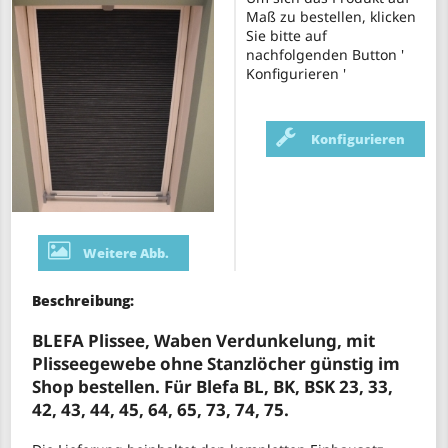
Maß zu bestellen, klicken
Sie bitte auf
nachfolgenden Button '
Konfigurieren '
Konfigurieren
Weitere Abb.
Beschreibung:
BLEFA Plissee, Waben Verdunkelung, mit
Plisseegewebe ohne Stanzlöcher günstig im
Shop bestellen. Für Blefa BL, BK, BSK 23, 33,
42, 43, 44, 45, 64, 65, 73, 74, 75.