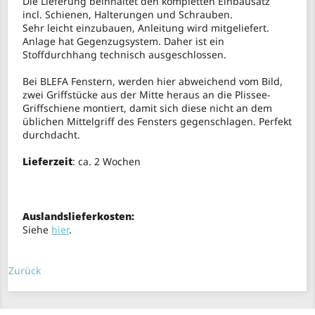
Die Lieferung beinhaltet den kompletten Einbausatz
incl. Schienen, Halterungen und Schrauben.
Sehr leicht einzubauen, Anleitung wird mitgeliefert.
Anlage hat Gegenzugsystem. Daher ist ein
Stoffdurchhang technisch ausgeschlossen.
Bei BLEFA Fenstern, werden hier abweichend vom Bild,
zwei Griffstücke aus der Mitte heraus an die Plissee-
Griffschiene montiert, damit sich diese nicht an dem
üblichen Mittelgriff des Fensters gegenschlagen. Perfekt
durchdacht.
Lieferzeit
: ca. 2 Wochen
Auslandslieferkosten:
Siehe
hier
.
Zurück