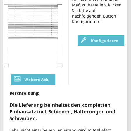
Maß zu bestellen, klicken
Sie bitte auf
nachfolgenden Button '
Konfigurieren '
Konfigurieren
Weitere Abb.
Beschreibung:
Die Lieferung beinhaltet den kompletten
Einbausatz incl. Schienen, Halterungen und
Schrauben.
Sehr leicht einzubauen, Anleitung wird mitgeliefert.