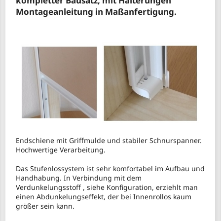
kompletter Bausatz, mit Halterungen
Montageanleitung in Maßanfertigung.
Endschiene mit Griffmulde und stabiler Schnurspanner.
Hochwertige Verarbeitung.
Das Stufenlossystem ist sehr komfortabel im Aufbau und
Handhabung. In Verbindung mit dem
Verdunkelungsstoff , siehe Konfiguration, erziehlt man
einen Abdunkelungseffekt, der bei Innenrollos kaum
größer sein kann.