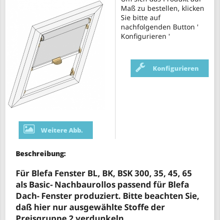
Maß zu bestellen, klicken
Sie bitte auf
nachfolgenden Button '
Konfigurieren '
Konfigurieren
Weitere Abb.
Beschreibung:
Für Blefa Fenster BL, BK, BSK 300, 35, 45, 65
als Basic- Nachbaurollos passend für Blefa
Dach- Fenster produziert. Bitte beachten Sie,
daß hier nur ausgewählte Stoffe der
Preisgruppe 2 verdunkeln.