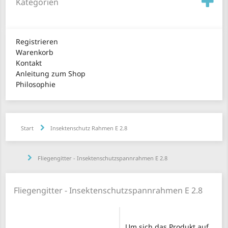
Kategorien
Registrieren
Warenkorb
Kontakt
Anleitung zum Shop
Philosophie
Start
Insektenschutz Rahmen E 2.8
Fliegengitter - Insektenschutzspannrahmen E 2.8
Fliegengitter - Insektenschutzspannrahmen E 2.8
Um sich das Produkt auf